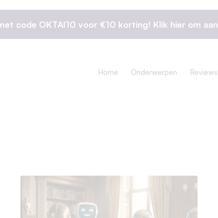
 met code OKTAI10 voor €10 korting! Klik hier om aan
Home
Onderwerpen
Reviews